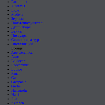
Раковины
Унитазы
Биде
Мебель
Зеркала
Полотенцесушители
Душ наборы
Ванны
Писсуары
Сливная арматура
Инсталляции
Бренды
Ape Ceramica
Axor
Baldocer
Ecoceramic
Equipe
Fanal
Gala
Grespania
Grohe
Hansgrohe
Hatria
Jika
Keraben