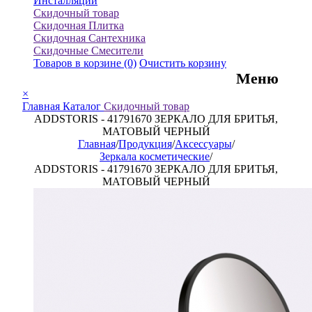
Инсталляции
Скидочный товар
Скидочная Плитка
Скидочная Сантехника
Скидочные Смесители
Товаров в корзине
(0)
Очистить корзину
Меню
×
Главная
Каталог
Скидочный товар
ADDSTORIS - 41791670 ЗЕРКАЛО ДЛЯ БРИТЬЯ,
МАТОВЫЙ ЧЕРНЫЙ
Главная
/
Продукция
/
Аксессуары
/
Зеркала косметические
/
ADDSTORIS - 41791670 ЗЕРКАЛО ДЛЯ БРИТЬЯ,
МАТОВЫЙ ЧЕРНЫЙ