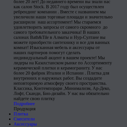
более 20 лет! До недавнего времени вы знали нас
как салон Stock. В 2017 году был осуществлен
ребрендинг компании . Вместе с названием мы
увеличили наши торговые площади и значительно
расширили наш ассортимент! Мы стараемся
удовлетворить запросы от самого скромного до
самого требовательного заказчика! В наших
салонах Bath&Tile в Алматы и Нур-Султане вы
можете приобрести сантехнику и все для ванных
комнат! Изысканная мебель и аксессуары от
наших партнеров помогут сделать
индивидуальный акцент в вашем проекте! Мы
лидеры на Казахстанском рынке по Ассортименту
керамической плитки и керамограниту. У нас
более 20 фабрик Италии и Испании . Плитка для
внутренних и наружных работ. Вы создадите
неповторимую атмосферу своего пространства.
Классика, Контемпорари ,Минимализм, Ар-Деко,
Лофт, Сканди, Био-дизайн. У нас вы обязательно
найдете свою плитку
Подробнее
Продукция
Плитка
Смесители
Аксессуары