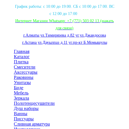
График работы: с 10:00 до 19:00. СБ с 10:00 до 17:00. ВС
с 12:00 до 17:00
Интернет Магазин Whatsapp:
+7 (771) 503 02 13
(нажать
для связи
)
г.Алматы ул.Тимирязева д.82 уг.ул.Джандосова
г.Астана ул.Дауылпаз д.11 уг.пр-кт Б.Момышулы
Главная
Каталог
Плитка
Смесители
Аксессуары
Раковины
Унитазы
Биде
Мебель
Зеркала
Полотенцесушители
Душ наборы
Ванны
Писсуары
Сливная арматура