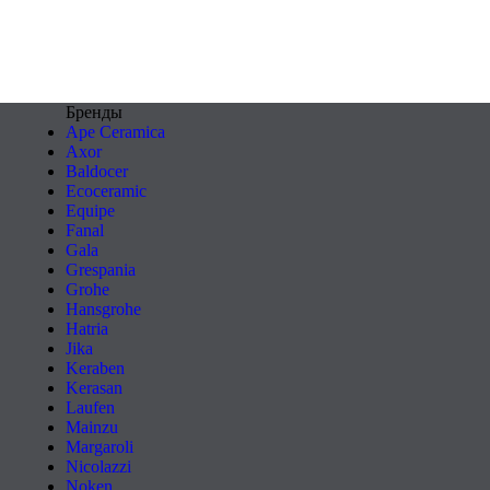
Бренды
Ape Ceramica
Axor
Baldocer
Ecoceramic
Equipe
Fanal
Gala
Grespania
Grohe
Hansgrohe
Hatria
Jika
Keraben
Kerasan
Laufen
Mainzu
Margaroli
Nicolazzi
Noken