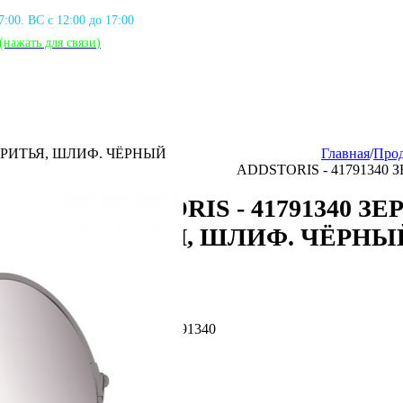
17:00. ВС с 12:00 до 17:00
(нажать для связи
)
 БРИТЬЯ, ШЛИФ. ЧЁРНЫЙ
Главная
/
Про
ADDSTORIS - 41791340
ADDSTORIS - 41791340 З
БРИТЬЯ, ШЛИФ. ЧЁРНЫ
Артикул: HG_41791340