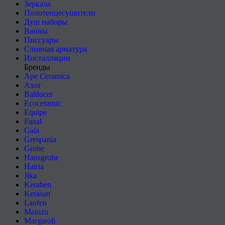
Зеркала
Полотенцесушители
Душ наборы
Ванны
Писсуары
Сливная арматура
Инсталляции
Бренды
Ape Ceramica
Axor
Baldocer
Ecoceramic
Equipe
Fanal
Gala
Grespania
Grohe
Hansgrohe
Hatria
Jika
Keraben
Kerasan
Laufen
Mainzu
Margaroli