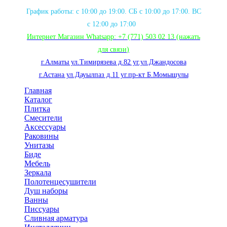
График работы: с 10:00 до 19:00. СБ с 10:00 до 17:00. ВС
с 12:00 до 17:00
Интернет Магазин Whatsapp:
+7 (771) 503 02 13
(нажать
для связи
)
г.Алматы ул.Тимирязева д.82 уг.ул.Джандосова
г.Астана ул.Дауылпаз д.11 уг.пр-кт Б.Момышулы
Главная
Каталог
Плитка
Смесители
Аксессуары
Раковины
Унитазы
Биде
Мебель
Зеркала
Полотенцесушители
Душ наборы
Ванны
Писсуары
Сливная арматура