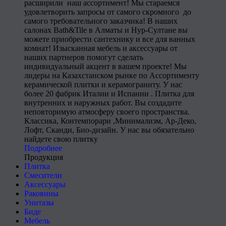
расширили наш ассортимент! Мы стараемся
удовлетворить запросы от самого скромного до
самого требовательного заказчика! В наших
салонах Bath&Tile в Алматы и Нур-Султане вы
можете приобрести сантехнику и все для ванных
комнат! Изысканная мебель и аксессуары от
наших партнеров помогут сделать
индивидуальный акцент в вашем проекте! Мы
лидеры на Казахстанском рынке по Ассортименту
керамической плитки и керамограниту. У нас
более 20 фабрик Италии и Испании . Плитка для
внутренних и наружных работ. Вы создадите
неповторимую атмосферу своего пространства.
Классика, Контемпорари ,Минимализм, Ар-Деко,
Лофт, Сканди, Био-дизайн. У нас вы обязательно
найдете свою плитку
Подробнее
Продукция
Плитка
Смесители
Аксессуары
Раковины
Унитазы
Биде
Мебель