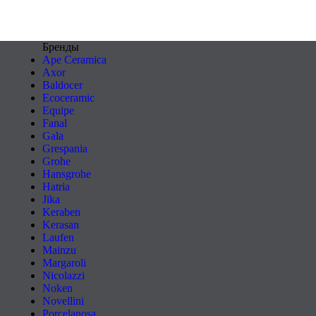
Бренды
Ape Ceramica
Axor
Baldocer
Ecoceramic
Equipe
Fanal
Gala
Grespania
Grohe
Hansgrohe
Hatria
Jika
Keraben
Kerasan
Laufen
Mainzu
Margaroli
Nicolazzi
Noken
Novellini
Porcelanosa