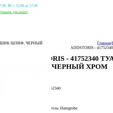
17:00. ВС с 12:00 до 17:00
(нажать для связи
)
ЕРШИК ШЛИФ. ЧЕРНЫЙ
Главная
/
ADDSTORIS - 41752
ADDSTORIS - 41752340 
ШЛИФ. ЧЕРНЫЙ ХРОМ
Артикул: HG_41752340
Фирма производитель: Hansgrohe