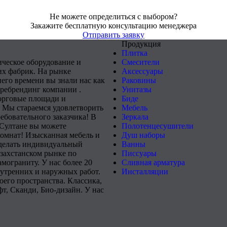
Не можете определиться с выбором?
Закажите бесплатную консультацию менеджера
Отправить заявку
Продукция
Плитка
ическое оборудование и
Смесители
х фабрик. На рынке
Аксессуары
него времени вы знали нас как
Раковины
 ребрендинг компании .
Унитазы
орговые площади и
Биде
 Мы стараемся удовлетворить
Мебель
ебовательного заказчика! В
Зеркала
-Султане вы можете
Полотенцесушители
комнат! Изысканная мебель и
Душ наборы
сделать индивидуальный
Ванны
захстанском рынке по
Писсуары
мограниту. У нас более 20
Сливная арматура
нутренних и наружных работ.
Инсталляции
его пространства. Классика,
т, Сканди, Био-дизайн. У нас