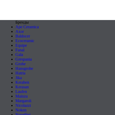
Бренды
Ape Ceramica
Axor
Baldocer
Ecoceramic
Equipe
Fanal
Gala
Grespania
Grohe
Hansgrohe
Hatria
Jika
Keraben
Kerasan
Laufen
Mainzu
Margaroli
Nicolazzi
Noken
Novellini