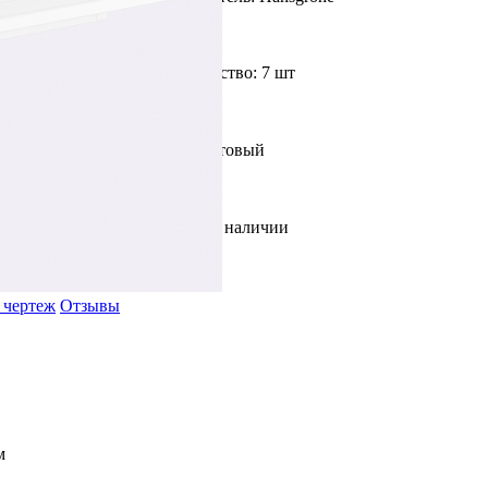
Доступное количество: 7 шт
Цвет: Белый матовый
В наличии
 чертеж
Отзывы
м