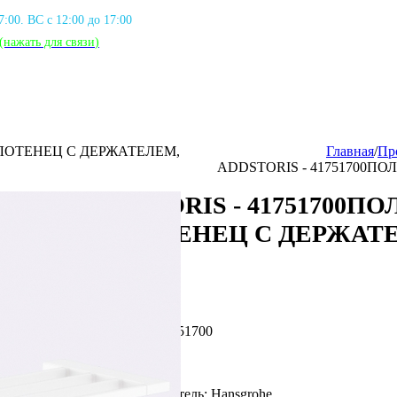
17:00. ВС с 12:00 до 17:00
(нажать для связи
)
ОЛОТЕНЕЦ С ДЕРЖАТЕЛЕМ,
Главная
/
Пр
ADDSTORIS - 41751700П
ADDSTORIS - 41751700П
ПОЛОТЕНЕЦ С ДЕРЖАТ
БЕЛЫЙ
Артикул: HG_41751700
Фирма производитель: Hansgrohe