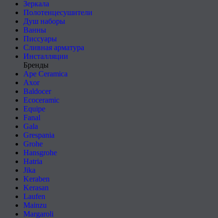
Зеркала
Полотенцесушители
Душ наборы
Ванны
Писсуары
Сливная арматура
Инсталляции
Бренды
Ape Ceramica
Axor
Baldocer
Ecoceramic
Equipe
Fanal
Gala
Grespania
Grohe
Hansgrohe
Hatria
Jika
Keraben
Kerasan
Laufen
Mainzu
Margaroli