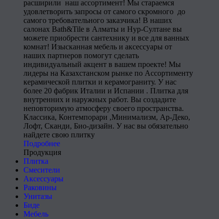
расширили наш ассортимент! Мы стараемся
удовлетворить запросы от самого скромного до
самого требовательного заказчика! В наших
салонах Bath&Tile в Алматы и Нур-Султане вы
можете приобрести сантехнику и все для ванных
комнат! Изысканная мебель и аксессуары от
наших партнеров помогут сделать
индивидуальный акцент в вашем проекте! Мы
лидеры на Казахстанском рынке по Ассортименту
керамической плитки и керамограниту. У нас
более 20 фабрик Италии и Испании . Плитка для
внутренних и наружных работ. Вы создадите
неповторимую атмосферу своего пространства.
Классика, Контемпорари ,Минимализм, Ар-Деко,
Лофт, Сканди, Био-дизайн. У нас вы обязательно
найдете свою плитку
Подробнее
Продукция
Плитка
Смесители
Аксессуары
Раковины
Унитазы
Биде
Мебель