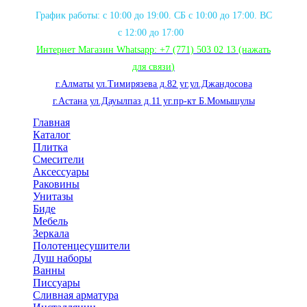
График работы: с 10:00 до 19:00. СБ с 10:00 до 17:00. ВС
с 12:00 до 17:00
Интернет Магазин Whatsapp:
+7 (771) 503 02 13
(нажать
для связи
)
г.Алматы ул.Тимирязева д.82 уг.ул.Джандосова
г.Астана ул.Дауылпаз д.11 уг.пр-кт Б.Момышулы
Главная
Каталог
Плитка
Смесители
Аксессуары
Раковины
Унитазы
Биде
Мебель
Зеркала
Полотенцесушители
Душ наборы
Ванны
Писсуары
Сливная арматура