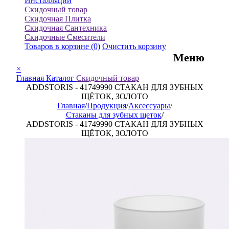
Инсталляции
Скидочный товар
Скидочная Плитка
Скидочная Сантехника
Скидочные Смесители
Товаров в корзине
(0)
Очистить корзину
Меню
×
Главная
Каталог
Скидочный товар
ADDSTORIS - 41749990 СТАКАН ДЛЯ ЗУБНЫХ
ЩЁТОК, ЗОЛОТО
Главная
/
Продукция
/
Аксессуары
/
Стаканы для зубных щеток
/
ADDSTORIS - 41749990 СТАКАН ДЛЯ ЗУБНЫХ
ЩЁТОК, ЗОЛОТО