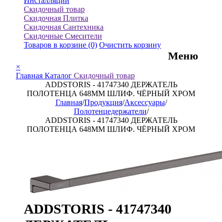
Инсталляции
Скидочный товар
Скидочная Плитка
Скидочная Сантехника
Скидочные Смесители
Товаров в корзине
(0)
Очистить корзину
Меню
×
Главная
Каталог
Скидочный товар
ADDSTORIS - 41747340 ДЕРЖАТЕЛЬ
ПОЛОТЕНЦА 648MM ШЛИФ. ЧЁРНЫЙ ХРОМ
Главная
/
Продукция
/
Аксессуары
/
Полотенцедержатели
/
ADDSTORIS - 41747340 ДЕРЖАТЕЛЬ
ПОЛОТЕНЦА 648MM ШЛИФ. ЧЁРНЫЙ ХРОМ
ADDSTORIS - 41747340