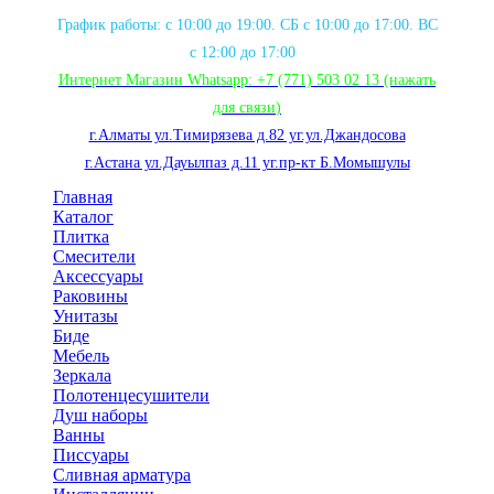
График работы: с 10:00 до 19:00. СБ с 10:00 до 17:00. ВС
с 12:00 до 17:00
Интернет Магазин Whatsapp:
+7 (771) 503 02 13
(нажать
для связи
)
г.Алматы ул.Тимирязева д.82 уг.ул.Джандосова
г.Астана ул.Дауылпаз д.11 уг.пр-кт Б.Момышулы
Главная
Каталог
Плитка
Смесители
Аксессуары
Раковины
Унитазы
Биде
Мебель
Зеркала
Полотенцесушители
Душ наборы
Ванны
Писсуары
Сливная арматура