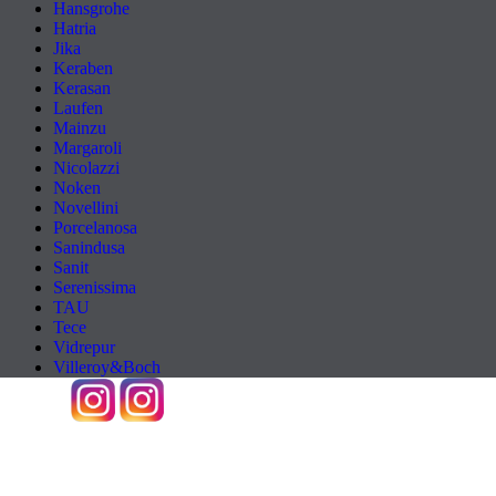
Hansgrohe
Hatria
Jika
Keraben
Kerasan
Laufen
Mainzu
Margaroli
Nicolazzi
Noken
Novellini
Porcelanosa
Sanindusa
Sanit
Serenissima
TAU
Tece
Vidrepur
Villeroy&Boch