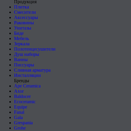
Продукция
Плитка
Смесители
Аксессуары
Раковины
Унитазы
Биде
Мебель
Зеркала
Полотенцесушители
Душ наборы
Ванны
Писсуары
Сливная арматура
Инсталляции
Бренды
Ape Ceramica
Axor
Baldocer
Ecoceramic
Equipe
Fanal
Gala
Grespania
Grohe