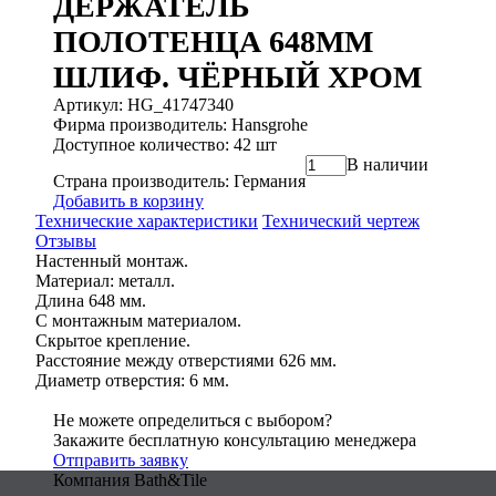
ДЕРЖАТЕЛЬ
ПОЛОТЕНЦА 648MM
ШЛИФ. ЧЁРНЫЙ ХРОМ
Артикул: HG_41747340
Фирма производитель: Hansgrohe
Доступное количество: 42 шт
В наличии
Страна производитель: Германия
Добавить в корзину
Технические характеристики
Технический чертеж
Отзывы
Настенный монтаж.
Материал: металл.
Длина 648 мм.
С монтажным материалом.
Скрытое крепление.
Расстояние между отверстиями 626 мм.
Диаметр отверстия: 6 мм.
Не можете определиться с выбором?
Закажите бесплатную консультацию менеджера
Отправить заявку
Компания Bath&Tile