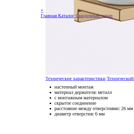
×
Главная
Каталог
Скидочный товар
Технические характеристики
Технический
настенный монтаж
материал держателя: металл
с монтажным материалом
скрытое соединение
расстояние между отверстиями: 26 мм
диаметр отверстия: 6 мм