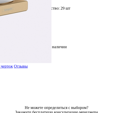
Доступное количество: 29 шт
Цвет: Бронза
В наличии
 чертеж
Отзывы
Не можете определиться с выбором?
Закажите бесплатную консультацию менеджера