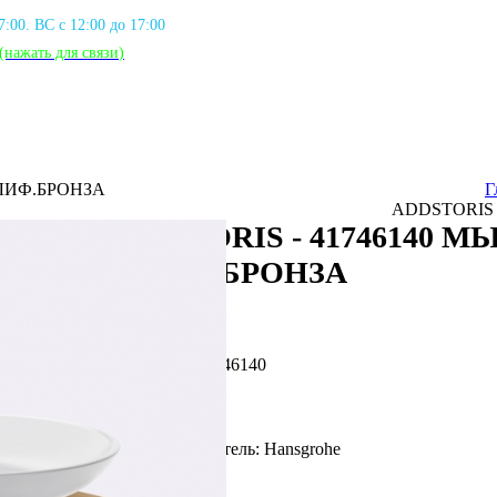
17:00. ВС с 12:00 до 17:00
(нажать для связи
)
ЛИФ.БРОНЗА
Г
ADDSTORIS
ADDSTORIS - 41746140 
ШЛИФ.БРОНЗА
Артикул: HG_41746140
Фирма производитель: Hansgrohe