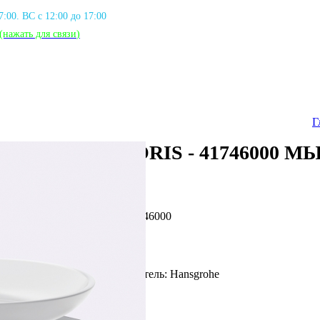
17:00. ВС с 12:00 до 17:00
(нажать для связи
)
Г
ADDSTORIS - 41746000 
Артикул: HG_41746000
Фирма производитель: Hansgrohe