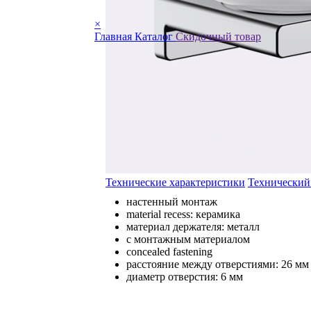
×
Главная
Каталог
Скидочный товар
Технические характеристики
Технический
настенный монтаж
material recess: керамика
материал держателя: металл
с монтажным материалом
concealed fastening
расстояние между отверстиями: 26 мм
диаметр отверстия: 6 мм