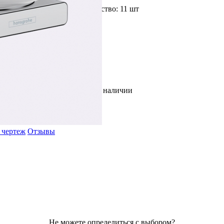
Доступное количество: 11 шт
Цвет: Хром
В наличии
 чертеж
Отзывы
Не можете определиться с выбором?