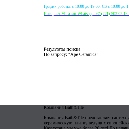
График работы: с 10:00 до 19:00. СБ с 10:00 до 
Интернет Магазин Whatsapp:
+7 (771) 503 02 13
Результаты поиска
По запросу: "Ape Ceramica"
Компания Bath&Tile
Компания Bath&Tile представляет сантехн
керамическую плитку ведущих европейски
Казахстана мы уже более 20 лет! До недав