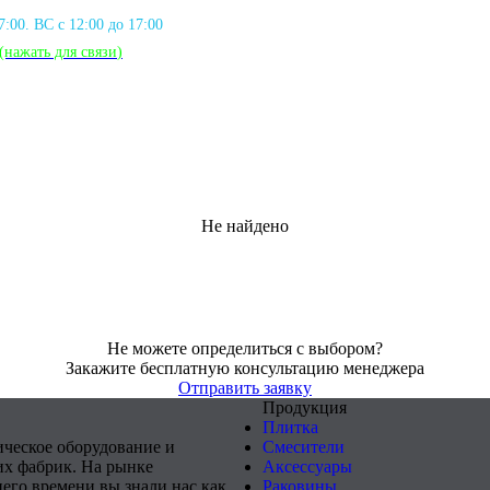
17:00. ВС с 12:00 до 17:00
(нажать для связи
)
Не найдено
Не можете определиться с выбором?
Закажите бесплатную консультацию менеджера
Отправить заявку
Продукция
Плитка
ическое оборудование и
Смесители
х фабрик. На рынке
Аксессуары
него времени вы знали нас как
Раковины