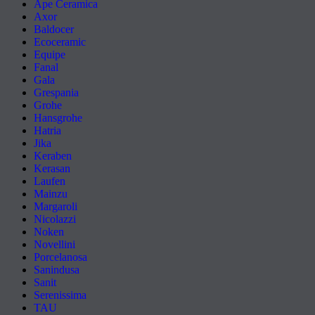
Ape Ceramica
Axor
Baldocer
Ecoceramic
Equipe
Fanal
Gala
Grespania
Grohe
Hansgrohe
Hatria
Jika
Keraben
Kerasan
Laufen
Mainzu
Margaroli
Nicolazzi
Noken
Novellini
Porcelanosa
Sanindusa
Sanit
Serenissima
TAU