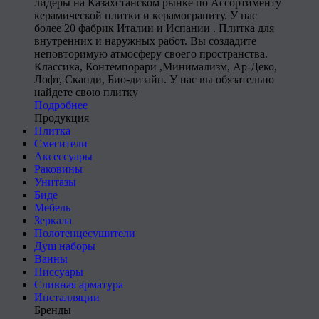
лидеры на Казахстанском рынке по Ассортименту
керамической плитки и керамограниту. У нас
более 20 фабрик Италии и Испании . Плитка для
внутренних и наружных работ. Вы создадите
неповторимую атмосферу своего пространства.
Классика, Контемпорари ,Минимализм, Ар-Деко,
Лофт, Сканди, Био-дизайн. У нас вы обязательно
найдете свою плитку
Подробнее
Продукция
Плитка
Смесители
Аксессуары
Раковины
Унитазы
Биде
Мебель
Зеркала
Полотенцесушители
Душ наборы
Ванны
Писсуары
Сливная арматура
Инсталляции
Бренды