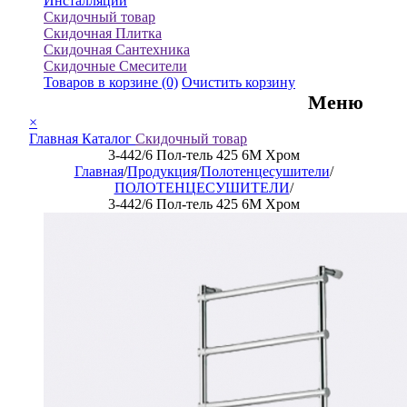
Инсталляции
Скидочный товар
Скидочная Плитка
Скидочная Сантехника
Скидочные Смесители
Товаров в корзине
(0)
Очистить корзину
Меню
×
Главная
Каталог
Скидочный товар
3-442/6 Пол-тель 425 6M Хром
Главная
/
Продукция
/
Полотенцесушители
/
ПОЛОТЕНЦЕСУШИТЕЛИ
/
3-442/6 Пол-тель 425 6M Хром