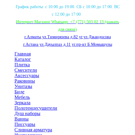
График работы: с 10:00 до 19:00. СБ с 10:00 до 17:00. ВС
с 12:00 до 17:00
Интернет Магазин Whatsapp:
+7 (771) 503 02 13
(нажать
для связи
)
г.Алматы ул.Тимирязева д.82 уг.ул.Джандосова
г.Астана ул.Дауылпаз д.11 уг.пр-кт Б.Момышулы
Главная
Каталог
Плитка
Смесители
Аксессуары
Раковины
Унитазы
Биде
Мебель
Зеркала
Полотенцесушители
Душ наборы
Ванны
Писсуары
Сливная арматура