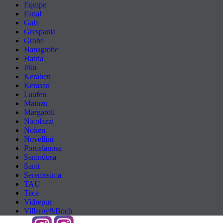
Equipe
Fanal
Gala
Grespania
Grohe
Hansgrohe
Hatria
Jika
Keraben
Kerasan
Laufen
Mainzu
Margaroli
Nicolazzi
Noken
Novellini
Porcelanosa
Sanindusa
Sanit
Serenissima
TAU
Tece
Vidrepur
Villeroy&Boch