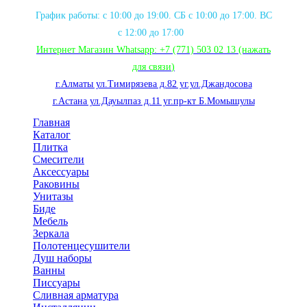
График работы: с 10:00 до 19:00. СБ с 10:00 до 17:00. ВС
с 12:00 до 17:00
Интернет Магазин Whatsapp:
+7 (771) 503 02 13
(нажать
для связи
)
г.Алматы ул.Тимирязева д.82 уг.ул.Джандосова
г.Астана ул.Дауылпаз д.11 уг.пр-кт Б.Момышулы
Главная
Каталог
Плитка
Смесители
Аксессуары
Раковины
Унитазы
Биде
Мебель
Зеркала
Полотенцесушители
Душ наборы
Ванны
Писсуары
Сливная арматура