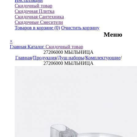
Инсталляции
Скидочный товар
Скидочная Плитка
Скидочная Сантехника
Скидочные Смесители
Товаров в корзине
(0)
Очистить корзину
Меню
×
Главная
Каталог
Скидочный товар
27206000 МЫЛЬНИЦА
Главная
/
Продукция
/
Душ наборы
/
Комплектующие
/
27206000 МЫЛЬНИЦА