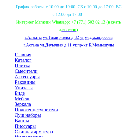
График работы: с 10:00 до 19:00. СБ с 10:00 до 17:00. ВС
с 12:00 до 17:00
Интернет Магазин Whatsapp:
+7 (771) 503 02 13
(нажать
для связи
)
г.Алматы ул.Тимирязева д.82 уг.ул.Джандосова
г.Астана ул.Дауылпаз д.11 уг.пр-кт Б.Момышулы
Главная
Каталог
Плитка
Смесители
Аксессуары
Раковины
Унитазы
Биде
Мебель
Зеркала
Полотенцесушители
Душ наборы
Ванны
Писсуары
Сливная арматура