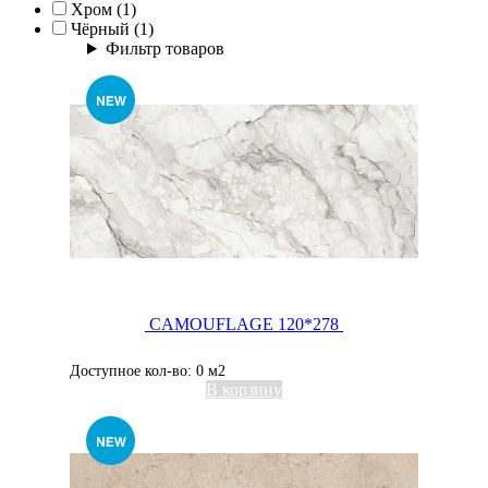
Хром (1)
Villeroy&Boch (7)
Чёрный (1)
Фильтр товаров
CAMOUFLAGE 120*278
Доступное кол-во: 0 м2
В корзину