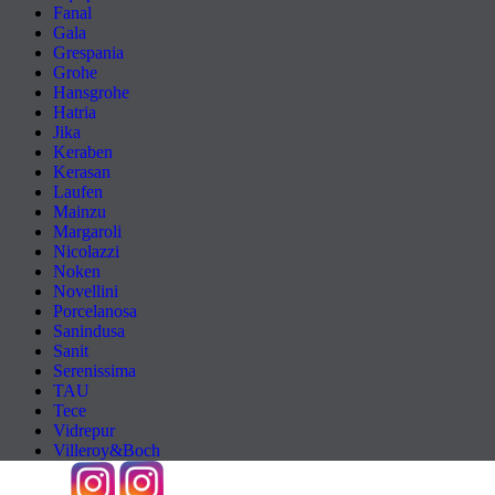
Fanal
Gala
Grespania
Grohe
Hansgrohe
Hatria
Jika
Keraben
Kerasan
Laufen
Mainzu
Margaroli
Nicolazzi
Noken
Novellini
Porcelanosa
Sanindusa
Sanit
Serenissima
TAU
Tece
Vidrepur
Villeroy&Boch