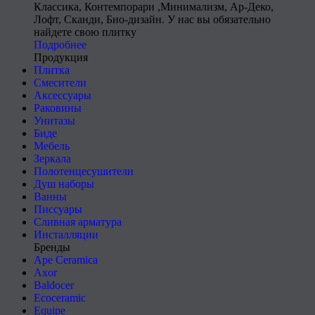
Классика, Контемпорари ,Минимализм, Ар-Деко,
Лофт, Сканди, Био-дизайн. У нас вы обязательно
найдете свою плитку
Подробнее
Продукция
Плитка
Смесители
Аксессуары
Раковины
Унитазы
Биде
Мебель
Зеркала
Полотенцесушители
Душ наборы
Ванны
Писсуары
Сливная арматура
Инсталляции
Бренды
Ape Ceramica
Axor
Baldocer
Ecoceramic
Equipe