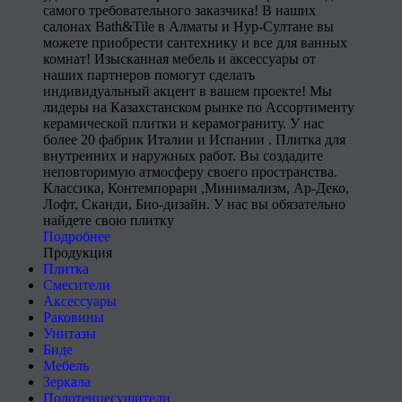
самого требовательного заказчика! В наших
салонах Bath&Tile в Алматы и Нур-Султане вы
можете приобрести сантехнику и все для ванных
комнат! Изысканная мебель и аксессуары от
наших партнеров помогут сделать
индивидуальный акцент в вашем проекте! Мы
лидеры на Казахстанском рынке по Ассортименту
керамической плитки и керамограниту. У нас
более 20 фабрик Италии и Испании . Плитка для
внутренних и наружных работ. Вы создадите
неповторимую атмосферу своего пространства.
Классика, Контемпорари ,Минимализм, Ар-Деко,
Лофт, Сканди, Био-дизайн. У нас вы обязательно
найдете свою плитку
Подробнее
Продукция
Плитка
Смесители
Аксессуары
Раковины
Унитазы
Биде
Мебель
Зеркала
Полотенцесушители