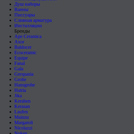
Душ наборы
Ванны
Писсуары
Сливная арматура
Инсталляции
Бренды
Ape Ceramica
Axor
Baldocer
Ecoceramic
Equipe
Fanal
Gala
Grespania
Grohe
Hansgrohe
Hatria
Jika
Keraben
Kerasan
Laufen
Mainzu
Margaroli
Nicolazzi
Noken