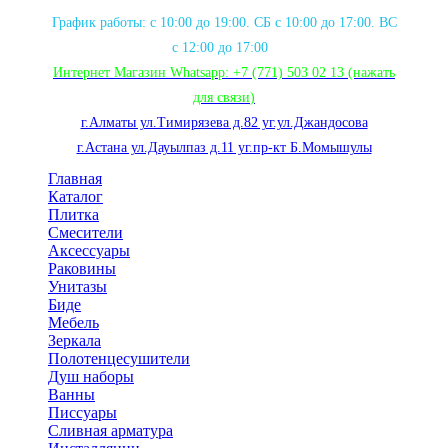
График работы: с 10:00 до 19:00. СБ с 10:00 до 17:00. ВС
с 12:00 до 17:00
Интернет Магазин Whatsapp:
+7 (771) 503 02 13
(нажать
для связи
)
г.Алматы ул.Тимирязева д.82 уг.ул.Джандосова
г.Астана ул.Дауылпаз д.11 уг.пр-кт Б.Момышулы
Главная
Каталог
Плитка
Смесители
Аксессуары
Раковины
Унитазы
Биде
Мебель
Зеркала
Полотенцесушители
Душ наборы
Ванны
Писсуары
Сливная арматура