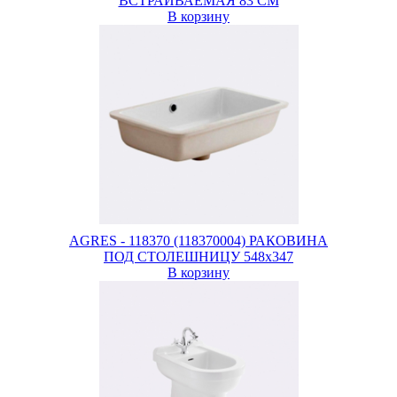
ВСТРАИВАЕМАЯ 83 СМ
В корзину
AGRES - 118370 (118370004) РАКОВИНА
ПОД СТОЛЕШНИЦУ 548х347
В корзину