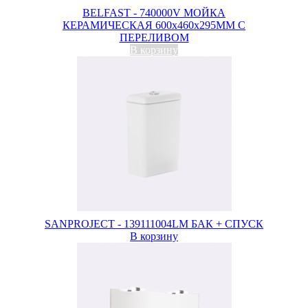
BELFAST - 740000V МОЙКА
КЕРАМИЧЕСКАЯ 600х460х295ММ С
ПЕРЕЛИВОМ
В корзину
SANPROJECT - 139111004LM БАК + СПУСК
В корзину