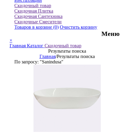
Инсталляции
Скидочный товар
Скидочная Плитка
Скидочная Сантехника
Скидочные Смесители
Товаров в корзине
(0)
Очистить корзину
Меню
×
Главная
Каталог
Скидочный товар
Результаты поиска
Главная
/
Результаты поиска
По запросу: "Sanindusa"