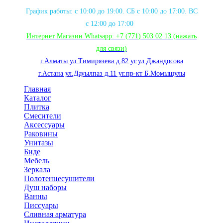
График работы: с 10:00 до 19:00. СБ с 10:00 до 17:00. ВС
с 12:00 до 17:00
Интернет Магазин Whatsapp:
+7 (771) 503 02 13
(нажать
для связи
)
г.Алматы ул.Тимирязева д.82 уг.ул.Джандосова
г.Астана ул.Дауылпаз д.11 уг.пр-кт Б.Момышулы
Главная
Каталог
Плитка
Смесители
Аксессуары
Раковины
Унитазы
Биде
Мебель
Зеркала
Полотенцесушители
Душ наборы
Ванны
Писсуары
Сливная арматура