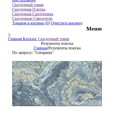
Инсталляции
Скидочный товар
Скидочная Плитка
Скидочная Сантехника
Скидочные Смесители
Товаров в корзине
(0)
Очистить корзину
Меню
×
Главная
Каталог
Скидочный товар
Результаты поиска
Главная
/
Результаты поиска
По запросу: "Grespania"