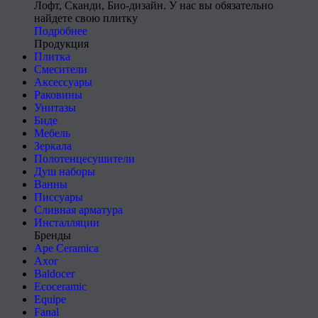
Лофт, Сканди, Био-дизайн. У нас вы обязательно
найдете свою плитку
Подробнее
Продукция
Плитка
Смесители
Аксессуары
Раковины
Унитазы
Биде
Мебель
Зеркала
Полотенцесушители
Душ наборы
Ванны
Писсуары
Сливная арматура
Инсталляции
Бренды
Ape Ceramica
Axor
Baldocer
Ecoceramic
Equipe
Fanal