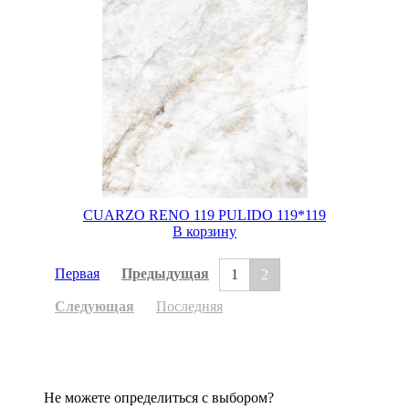
CUARZO RENO 119 PULIDO 119*119
В корзину
Первая
Предыдущая
1
2
Следующая
Последняя
Не можете определиться с выбором?